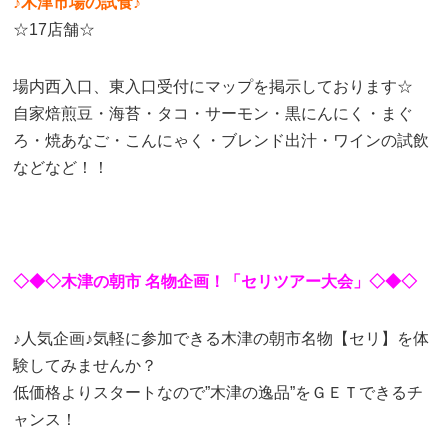
♪木津市場の試食♪
☆17店舗☆
場内西入口、東入口受付にマップを掲示しております☆
自家焙煎豆・海苔・タコ・サーモン・黒にんにく・まぐ
ろ・焼あなご・こんにゃく・ブレンド出汁・ワインの試飲
などなど！！
◇◆◇木津の朝市 名物企画！「セリツアー大会」◇◆◇
♪人気企画♪気軽に参加できる木津の朝市名物【セリ】を体
験してみませんか？
低価格よりスタートなので”木津の逸品”をＧＥＴできるチ
ャンス！