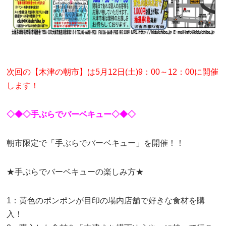
次回の【木津の朝市】は5月12日(土)9：00～12：00に開催
します！
◇◆◇手ぶらでバーベキュー◇◆◇
朝市限定で「手ぶらでバーベキュー」を開催！！
★手ぶらでバーベキューの楽しみ方★
1：黄色のポンポンが目印の場内店舗で好きな食材を購
入！