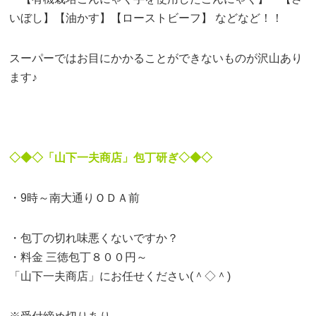
いぼし】【油かす】【ローストビーフ】 などなど！！
スーパーではお目にかかることができないものが沢山あり
ます♪
◇◆◇「山下一夫商店」包丁研ぎ◇◆◇
・9時～南大通りＯＤＡ前
・包丁の切れ味悪くないですか？
・料金 三徳包丁８００円～
「山下一夫商店」にお任せください(＾◇＾)