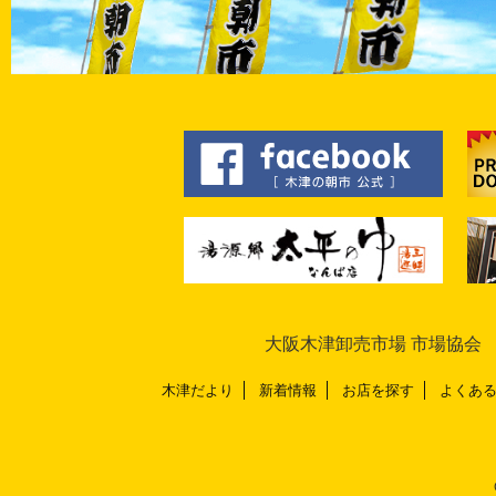
大阪木津卸売市場 市場協会 〒
木津だより
新着情報
お店を探す
よくあ