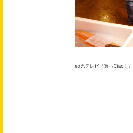
eo光テレビ『買っCiao