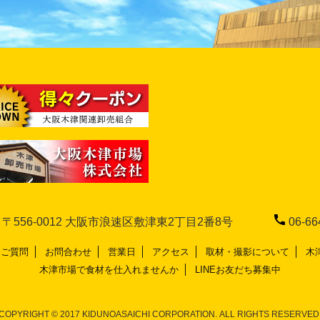
556-0012 大阪市浪速区敷津東2丁目2番8号
06-66
るご質問
お問合わせ
営業日
アクセス
取材・撮影について
木
木津市場で食材を仕入れませんか
LINEお友だち募集中
COPYRIGHT © 2017 KIDUNOASAICHI CORPORATION. ALL RIGHTS RESERVED