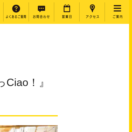
っCiao！』