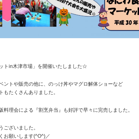
ットin木津市場」を開催いたしました☆
ベントや販売の他に、のっけ丼やマグロ解体ショーなど
トもたくさんありました。
阪料理会による『割烹弁当』も好評で早々に完売しました。
うございました。
お願いします(^O^)／