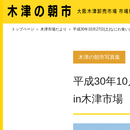
トップページ
＞
木津市場だより
＞ 平成30年10月27日(土)なにわ食
木津の朝市写真集
平成30年1
in木津市場