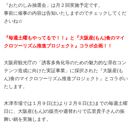
『おたのしみ抽選会」は月２回実施予定です。
事前に催事の内容は告知いたしますのでチェックしてくだ
さいね☆
『毎週土曜もやってるで！！』と『大阪産(もん)食のマイ
クロツーリズム推進プロジェクト』コラボ企画！！
大阪府観光庁の「誘客多角化等のための魅力的な滞在コン
テンツ造成に向けた実証事業」に採択された『大阪産(も
ん)食のマイクロツーリズム推進プロジェクト』とコラボい
たします。
木津市場では１月９日(土)より２月６日(土)までの毎週土曜
日に、大阪産(もん)の販売や週替わりで広里貴子さんの振
舞い鍋を実施します。