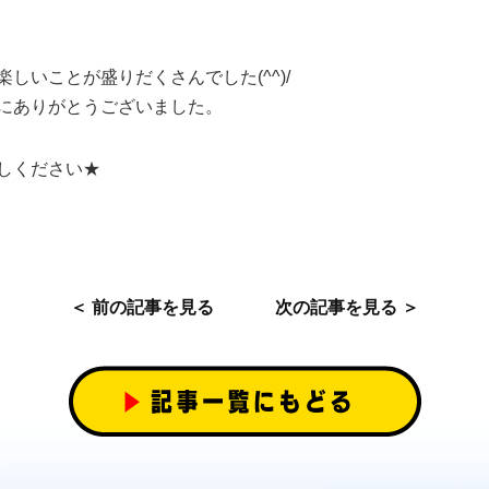
しいことが盛りだくさんでした(^^)/
にありがとうございました。
しください★
＜ 前の記事を見る
次の記事を見る ＞