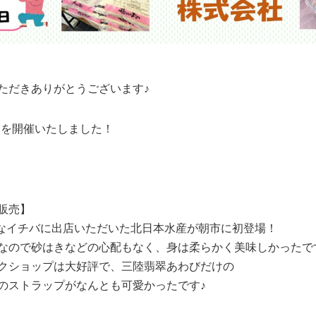
ただきありがとうございます♪
市」を開催いたしました！
販売】
zuなイチバに出店いただいた北日本水産が朝市に初登場！
なので砂はきなどの心配もなく、身は柔らかく美味しかったで
クショップは大好評で、三陸翡翠あわびだけの
のストラップがなんとも可愛かったです♪