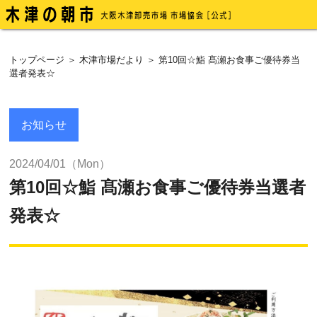
トップページ
＞
木津市場だより
＞ 第10回☆鮨 髙瀬お食事ご優待券当
選者発表☆
お知らせ
2024/04/01（Mon）
第10回☆鮨 髙瀬お食事ご優待券当選者
発表☆