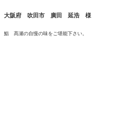
大阪府 吹田市 廣田 延浩 様
鮨 髙瀬の自慢の味をご堪能下さい。