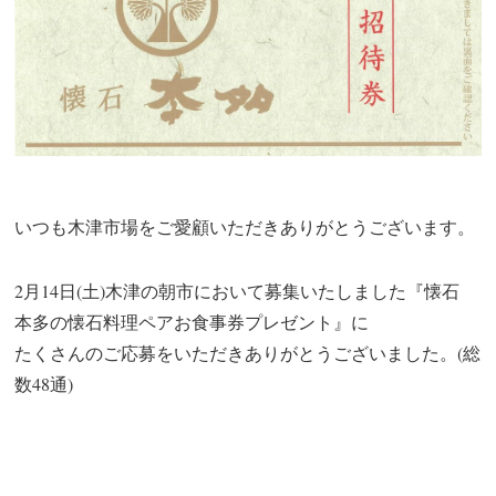
いつも木津市場をご愛顧いただきありがとうございます。
2月14
日(土)木津の朝市において募集いたしました『懐石
本多の懐石料理ペアお食事券プレゼント』に
たくさんのご応募をいただきありがとうございました。(総
数48
通)