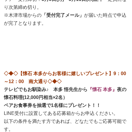
り次第締め切り。
※木津市場からの
「受付完了メール」
が届いた時点で申込
が完了となります。
◇◆◇【懐石 本多からお客様に嬉しいプレゼント】9：00
～12：00 南大通り◇◆◇
テレビでもお馴染み♪ 本多 悟先生から
『懐石 本多』
夜の
懐石料理(12,000円相当×2名）
ペアお食事券を抽選で1名様にプレゼント！！
LINE受付に設置してある応募箱からお申込ください。
以下の条件を満たす方であれば、どなたでもご応募可能で
す。