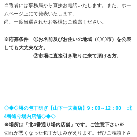
当選者には事務局から直接お電話いたします。また、ホー
ムページ上にて発表いたします。
尚、一度当選されたお客様はご遠慮ください。
※応募条件 ①お名前及びお住いの地域（〇〇市）を公表
しても大丈夫な方。
②市場に直接引き取りに来て頂ける方。
◇◆◇堺の包丁研ぎ【山下一夫商店】9：00～12：00 北
4番通り場内店舗◇◆◇
※場所は「北4番通り場内店舗」です。ご注意下さい※
切れが悪くなった包丁がよみがえります。ぜひご相談下さ