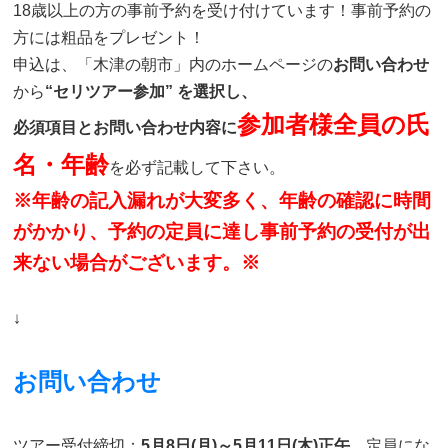
18歳以上の方の事前予約を受け付けています！事前予約の
方には粗品をプレゼント！
申込は、「木津の朝市」内のホームページの
お問い合わせ
から
“セリツアー参加” を選択し、
参加者様全員の氏
必須項目とお問い合わせ内容に
名・年齢
を必ず記載して下さい。
※年齢の記入漏れが大変多く、年齢の確認に時間
がかかり、予約の定員に達し事前予約の受付が出
来ない場合がございます。※
↓
お問い合わせ
ツアー受付締切：
5月8日(月)～5月11日(木)正午
定員にな