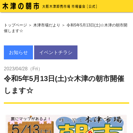
トップページ
＞
木津市場だより
＞ 令和5年5月13日(土)☆木津の朝市開
催します☆
お知らせ
イベントチラシ
2023/04/28（Fri）
令和5年5月13日(土)☆木津の朝市開催
します☆