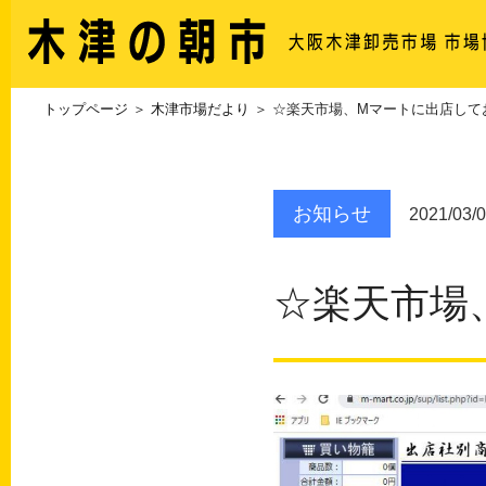
トップページ
＞
木津市場だより
＞ ☆楽天市場、Mマートに出店して
お知らせ
2021/03
☆楽天市場