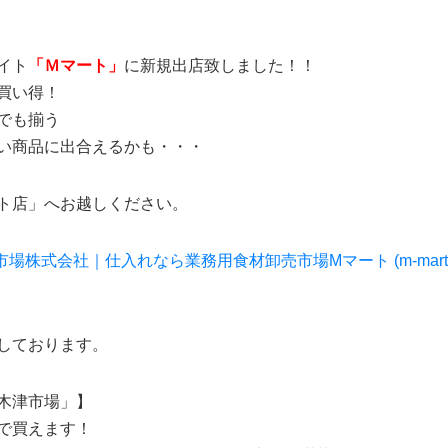
イト
「Ｍマート」
に新規出店致しました！！
買い得！
でも揃う
い商品に出合えるかも・・・
ト店」へお越しください。
株式会社｜仕入れなら業務用食材卸売市場Mマート (m-mart.co
しております。
木津市場」】
で買えます！