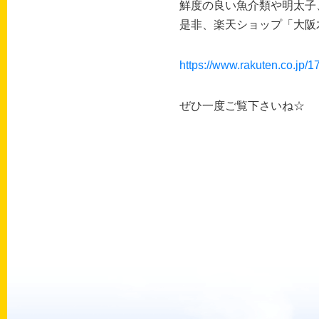
鮮度の良い魚介類や明太子
是非、楽天ショップ「大阪
https://www.rakuten.co.jp/1
ぜひ一度ご覧下さいね☆