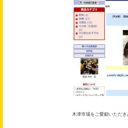
木津市場をご愛顧いただき