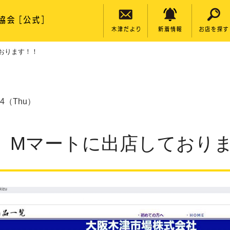
おります！！
/04（Thu）
、Mマートに出店しており