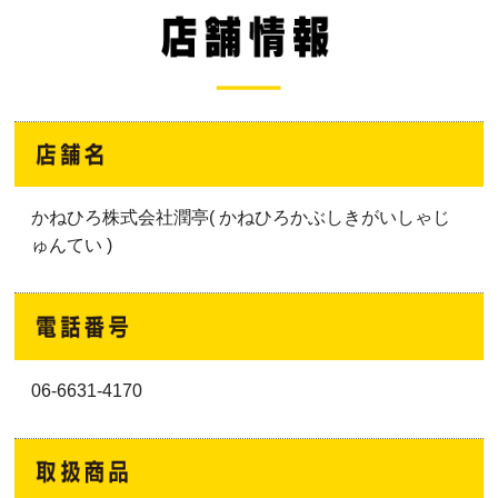
かねひろ株式会社潤亭( かねひろかぶしきがいしゃじ
ゅんてい )
06-6631-4170