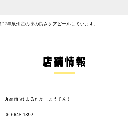
業72年泉州産の味の良さをアピールしています。
丸高商店( まるたかしょうてん )
06-6648-1892