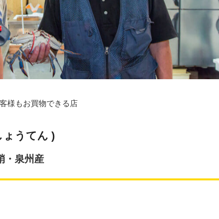
客様もお買物できる店
しょうてん )
蛸・泉州産