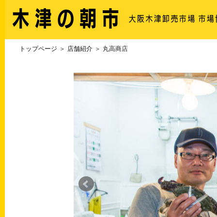
トップページ
＞
店舗紹介
＞ 丸高商店