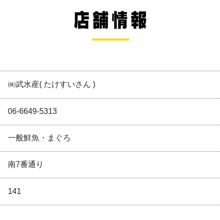
㈱武水産( たけすいさん )
06-6649-5313
一般鮮魚・まぐろ
南7番通り
141